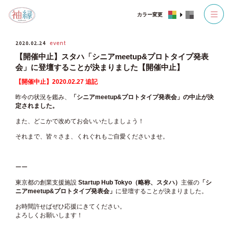
カラー変更
2020.02.24
event
【開催中止】スタハ「シニアmeetup&プロトタイプ発表
会」に登壇することが決まりました【開催中止】
【開催中止】2020.02.27 追記
昨今の状況を鑑み、
「シニアmeetup&プロトタイプ発表会」
の中止が決
定されました。
また、どこかで改めてお会いいたしましょう！
それまで、皆々さま、くれぐれもご自愛くださいませ。
ーー
東京都の創業支援施設
Startup Hub Tokyo（略称、スタハ）
主催の
「シ
ニアmeetup&プロトタイプ発表会」
に登壇することが決まりました。
お時間許せばぜひ応援にきてください。
よろしくお願いします！