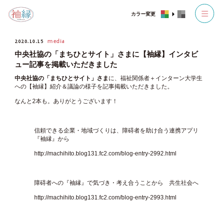
カラー変更
2020.10.15
media
中央社協の「まちひとサイト」さまに【袖縁】インタビ
ュー記事を掲載いただきました
中央社協の「まちひとサイト」さま
に、福祉関係者＋インターン大学生
への【袖縁】紹介＆議論の様子を記事掲載いただきました。
なんと2本も。ありがとうございます！
信頼できる企業・地域づくりは、障碍者を助け合う連携アプリ
『袖縁』から
http://machihito.blog131.fc2.com/blog-entry-2992.html
障碍者への『袖縁』で気づき・考え合うことから 共生社会へ
http://machihito.blog131.fc2.com/blog-entry-2993.html