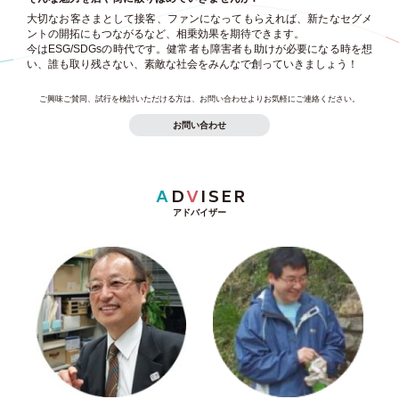
大切なお客さまとして接客、ファンになってもらえれば、新たなセグメ
ントの開拓にもつながるなど、相乗効果を期待できます。
今はESG/SDGsの時代です。健常者も障害者も助けが必要になる時を想
い、誰も取り残さない、素敵な社会をみんなで創っていきましょう！
ご興味ご賛同、試行を検討いただける方は、お問い合わせよりお気軽にご連絡ください。
お問い合わせ
A
D
V
ISER
アドバイザー