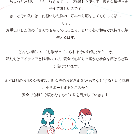
「ちょっとお願い」「今、行きます」、【袖縁】を使って、素直な気持ちを
伝えてほしいのです。
きっとその先には、お願いした側の「好みの対応をしてもらってほっこ
り」、
お手伝いした側の「喜んでもらってほっこり」という心が和らぐ気持ちが芽
生えるはず。
どんな場所にいても繋がっていられる今の時代だからこそ、
私たちはアイディアと技術の力で、安全で心和らぐ暖かな社会を築けると強
く信じています。
まずは町のお店や公共施設、町会等のお客さまを”おもてなし"するという気持
ちをサポートするところから、
安全で心和らぐ暖かなまちづくりを目指していきます。