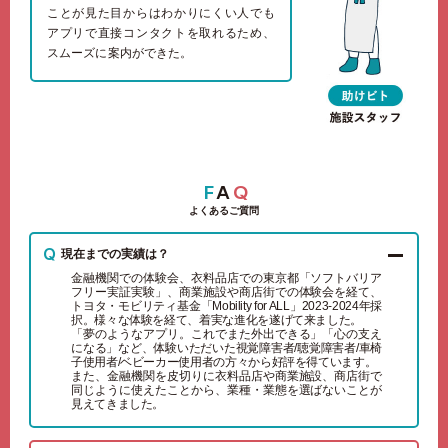
ことが見た目からはわかりにくい人でも
アプリで直接コンタクトを取れるため、
スムーズに案内ができた。
F
A
Q
よくあるご質問
現在までの実績は？
金融機関での体験会、衣料品店での東京都「ソフトバリア
フリー実証実験」、商業施設や商店街での体験会を経て、
トヨタ・モビリティ基金「Mobility for ALL」2023-2024年採
択。様々な体験を経て、着実な進化を遂げて来ました。
「夢のようなアプリ。これでまた外出できる」「心の支え
になる」など、体験いただいた視覚障害者/聴覚障害者/車椅
子使用者/ベビーカー使用者の方々から好評を得ています。
また、金融機関を皮切りに衣料品店や商業施設、商店街で
同じように使えたことから、業種・業態を選ばないことが
見えてきました。