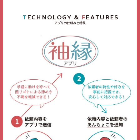
T
ECHNOLOGY &
F
EATURES
アプリの仕組みと特長