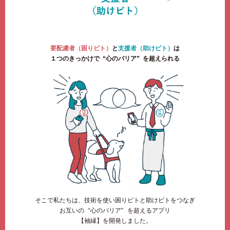
要配慮者（困りビト）
と
支援者（助けビト）
は
１つのきっかけで
“心のバリア”
を超えられる
そこで私たちは、技術を使い困りビトと助けビトをつなぎ
お互いの
“心のバリア”
を超えるアプリ
【袖縁】を開発しました。