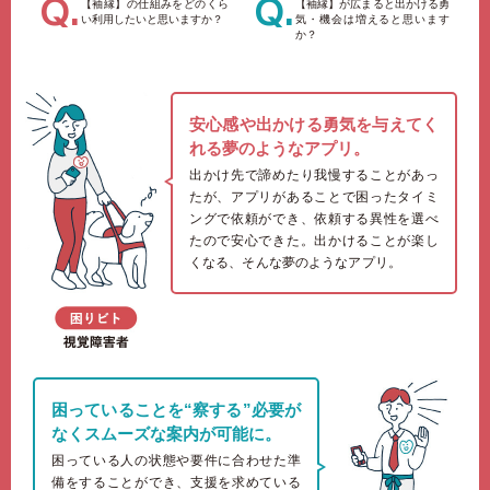
【袖縁】の仕組みをどのくら
【袖縁】が広まると出かける
勇
い
利用したいと思いますか？
気・機会は増えると思います
か？
安心感や出かける勇気を与えてく
れる夢のようなアプリ。
出かけ先で諦めたり我慢することがあっ
たが、アプリがあることで困ったタイミ
ングで依頼ができ、依頼する異性を選べ
たので安心できた。出かけることが楽し
くなる、そんな夢のようなアプリ。
困っていることを“察する”必要が
なくスムーズな案内が可能に。
困っている人の状態や要件に合わせた準
備をすることができ、支援を求めている