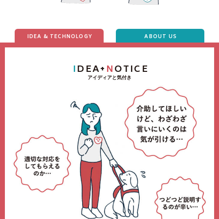
IDEA & TECHNOLOGY
ABOUT US
I
DEA+
N
OTICE
アイディアと気付き