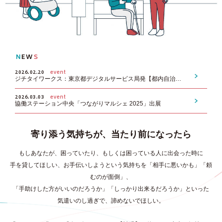
N
EW
S
2026.02.20
event
ジチタイワークス：東京都デジタルサービス局発【都内自治体限定】 東京都選定！革新的サービス企業とつながる 社会課題解決に向けたスタートアップマッチング登壇
2026.03.03
event
協働ステーション中央「つながりマルシェ 2025」出展
寄り添う気持ちが、当たり前になったら
もしあなたが、困っていたり、もしくは困っている人に出会った時に
手を貸してほしい、お手伝いしようという気持ちを「相手に悪いかも」「頼
むのが面倒」、
「手助けした方がいいのだろうか」「しっかり出来るだろうか」といった
気遣いのし過ぎで、諦めないでほしい。