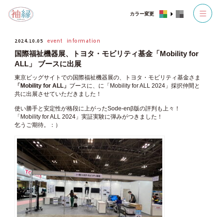
カラー変更
2024.10.05
event
information
国際福祉機器展、トヨタ・モビリティ基金「Mobility for
ALL」 ブースに出展
東京ビッグサイトでの国際福祉機器展の、トヨタ・モビリティ基金さま
「Mobility for ALL」
ブースに、に「Mobility for ALL 2024」採択仲間と
共に出展させていただきました！
使い勝手と安定性が格段に上がったSode-enβ版の評判も上々！
「Mobility for ALL 2024」実証実験に弾みがつきました！
乞うご期待。：）