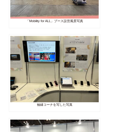
「Mobility for ALL」ブース設営風景写真
袖縁コーナを写した写真