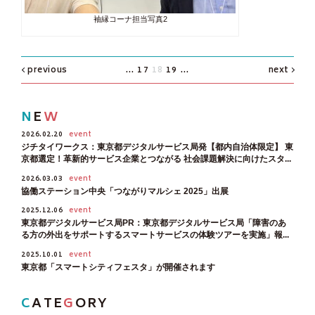
袖縁コーナ担当写真2
previous
...
17
18
19
...
next
N
E
W
2026.02.20
event
ジチタイワークス：東京都デジタルサービス局発【都内自治体限定】 東
京都選定！革新的サービス企業とつながる 社会課題解決に向けたスタ...
2026.03.03
event
協働ステーション中央「つながりマルシェ 2025」出展
2025.12.06
event
東京都デジタルサービス局PR：東京都デジタルサービス局「障害のあ
る方の外出をサポートするスマートサービスの体験ツアーを実施」報...
2025.10.01
event
東京都「スマートシティフェスタ」が開催されます
C
ATE
G
ORY