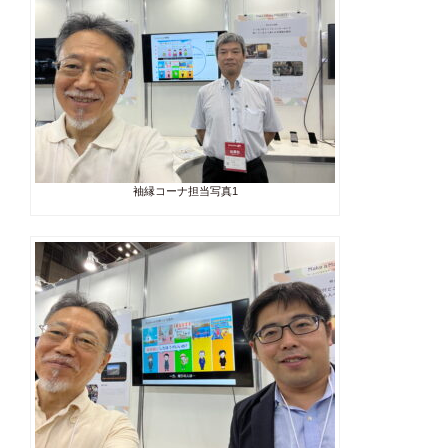
袖縁コーナ担当写真1