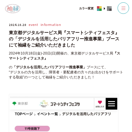
カラー変更
2024.10.20
event
information
東京都デジタルサービス局『スマートシティフェスタ』
の「デジタルを活用したバリアフリー推進事業」ブース
にて袖縁をご紹介いただきました
2024年10月18日(金)-20日(日)開催の、東京都デジタルサービス局
『ス
マートシティフェスタ』
の
「デジタルを活用したバリアフリー推進事業」
ブースにて、
“デジタルの力を活用し、障害者・要配慮者の方々のお出かけをサポート
する取組”の一つとして袖縁をご紹介いただきました！